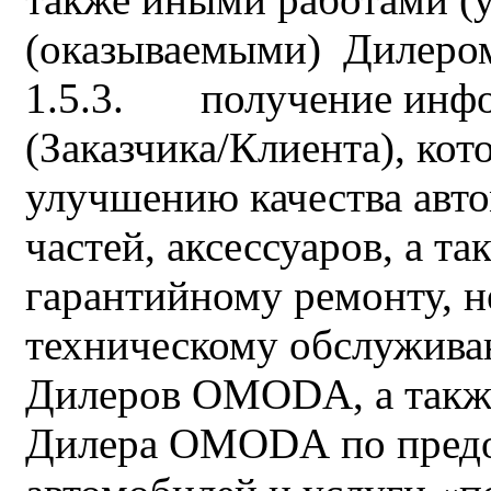
(оказываемыми) Дилер
1.5.3. получение инфо
(Заказчика/Клиента), кот
улучшению качества ав
частей, аксессуаров, а та
гарантийному ремонту, 
техническому обслужив
Дилеров OMODA, а также
Дилера OMODA по предо