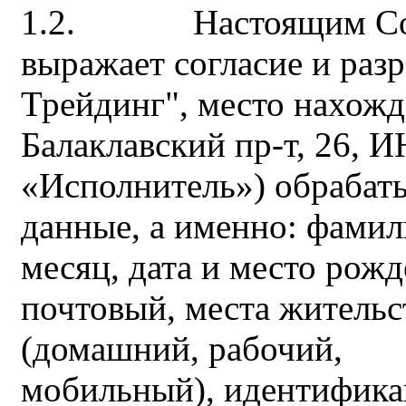
1.2. Настоящим Собст
выражает согласие и ра
Трейдинг", место нахожде
Балаклавский пр-т, 26, 
«Исполнитель») обрабат
данные, а именно: фамили
месяц, дата и место рожд
почтовый, места жительс
(домашний, рабочий,
мобильный), идентифик