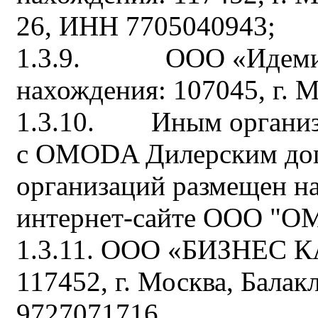
26, ИНН 7705040943;
1.3.9. ООО «Идемитц
нахождения: 107045, г. Мо
1.3.10. Иным организа
с OMODA Дилерским дог
организаций размещен н
интернет-сайте ООО "
1.3.11. ООО «БИЗНЕС КА
117452, г. Москва, Балак
9727071716