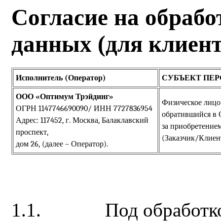
Согласие на обраб
данных (для клиент
Исполнитель
(
Оператор)
СУБЪЕКТ ПЕ
ООО «Оптимум Трэйдинг»
Физическое лицо 
ОГРН
1147746690090/ ИНН 7727836954
обратившийся в
Адрес: 117452, г. Москва, Балаклавский
за приобретением
проспект,
(Заказчик/Клиент
дом 26, (далее – Оператор).
1.1. Под обработкой